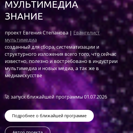
МУЛЬТИМЕДИА
ЗНАНИЕ
проект Евгения Степанова |
Евангелист
мультимедиа
созданный для сбора, систематизации и
структурного изложения всего того, что сейчас
известно, полезно и востребовано в индустрии
мультимедиа и новых медиа, а так же в
медиаискусстве
🚀 запуск ближайшей программы 01.07.2026
Подробнее о ближайшей программе
Автор проекта